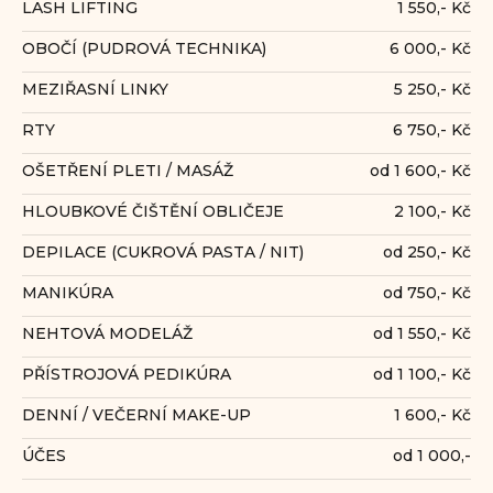
LASH LIFTING
1 550,- Kč
OBOČÍ (PUDROVÁ TECHNIKA)
6 000,- Kč
MEZIŘASNÍ LINKY
5 250,- Kč
RTY
6 750,- Kč
OŠETŘENÍ PLETI / MASÁŽ
od 1 600,- Kč
HLOUBKOVÉ ČIŠTĚNÍ OBLIČEJE
2 100,- Kč
DEPILACE (CUKROVÁ PASTA / NIT)
od 250,- Kč
MANIKÚRA
od 750,- Kč
NEHTOVÁ MODELÁŽ
od 1 550,- Kč
PŘÍSTROJOVÁ PEDIKÚRA
od 1 100,- Kč
DENNÍ / VEČERNÍ MAKE-UP
1 600,- Kč
ÚČES
od 1 000,-