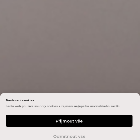
Nastavení cookies
Tento web používá soubory cookies k zajištění nejlepšího uživatelského zážitku.
Přijmout vše
Online
Odmítnout vše
rezervace