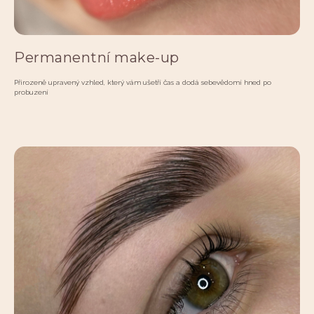
Permanentní make-up
Přirozeně upravený vzhled, který vám ušetří čas a dodá sebevědomí hned po
probuzení