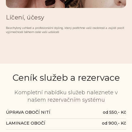
Líčení, účesy
Bezchybný vzhled a profesionální styling, který podtrhne vaši osobnost a zajistí pocit
výjimečnosti během celé vaší události
Ceník služeb a rezervace
Kompletní nabídku služeb naleznete v
našem
rezervačním systému
ÚPRAVA OBOČÍ NITÍ
od 550,- Kč
LAMINACE OBOČÍ
od 900,- Kč